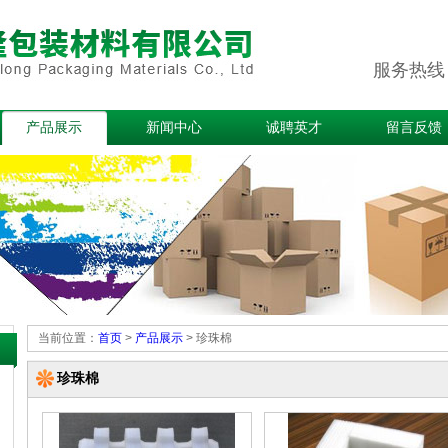
服务热线：0
产品展示
新闻中心
诚聘英才
留言反馈
当前位置：
首页
>
产品展示
> 珍珠棉
珍珠棉