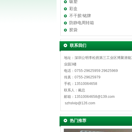
吸塑
彩盒
不干胶/铭牌
防静电周转箱
胶袋
联系我们
地址：深圳公明李松蓢第三工业区博聚潜能
业园3楼
电话：0755-29625959 29625969
传真：0755-29625979
手机：13510064658
联系人：戴总
邮箱：13510064658@139.com
szhslvip@126.com
热门推荐