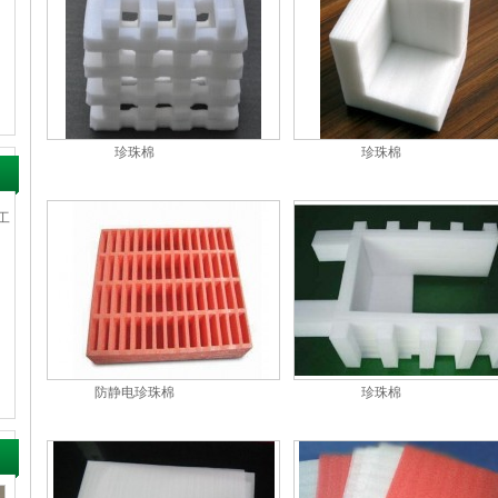
珍珠棉
珍珠棉
工
防静电珍珠棉
珍珠棉