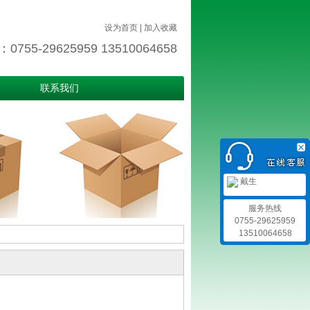
设为首页
|
加入收藏
755-29625959 13510064658
联系我们
戴生
服务热线
0755-29625959
13510064658