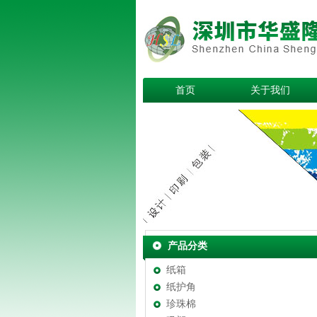
首页
关于我们
产品分类
纸箱
纸护角
珍珠棉