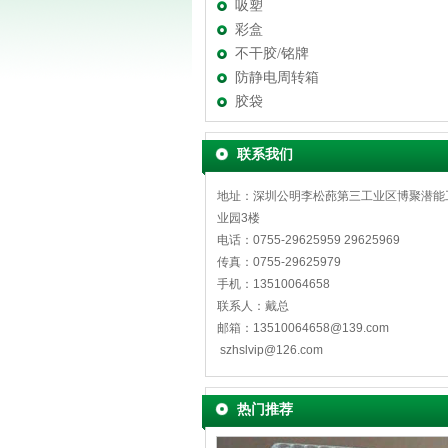
吸塑
彩盒
不干胶/铭牌
防静电周转箱
胶袋
联系我们
地址：深圳公明李松蓢第三工业区博聚潜能
业园3楼
电话：0755-29625959 29625969
传真：0755-29625979
手机：13510064658
联系人：戴总
邮箱：13510064658@139.com
szhslvip@126.com
热门推荐