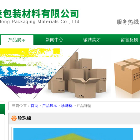
服务热线：0
产品展示
新闻中心
诚聘英才
留言反馈
当前位置：
首页
>
产品展示
>
珍珠棉
> 产品详情
珍珠棉