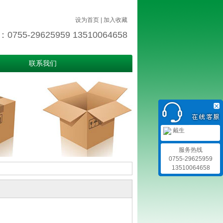
设为首页
|
加入收藏
755-29625959 13510064658
联系我们
戴生
服务热线
0755-29625959
13510064658