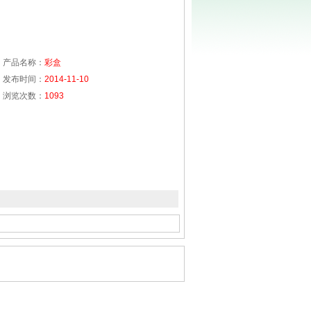
产品名称：
彩盒
发布时间：
2014-11-10
浏览次数：
1093