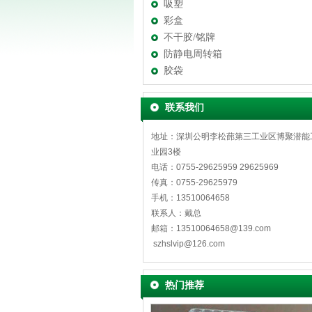
吸塑
彩盒
不干胶/铭牌
防静电周转箱
胶袋
联系我们
地址：深圳公明李松蓢第三工业区博聚潜能
业园3楼
电话：0755-29625959 29625969
传真：0755-29625979
手机：13510064658
联系人：戴总
邮箱：13510064658@139.com
szhslvip@126.com
热门推荐