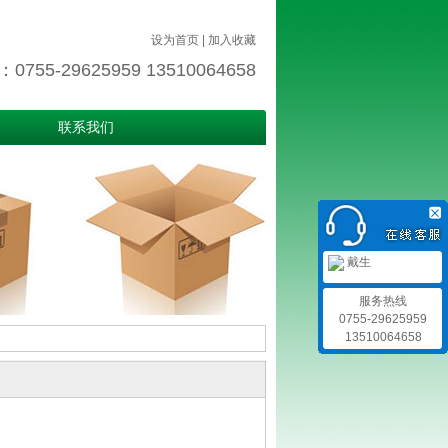
设为首页
|
加入收藏
755-29625959 13510064658
联系我们
戴生
服务热线
0755-29625959
13510064658