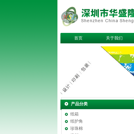
首页
关于我们
产品分类
纸箱
纸护角
珍珠棉